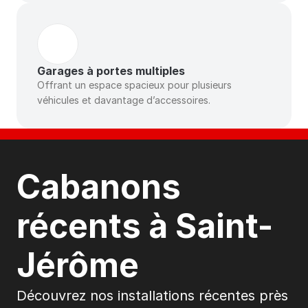
Garages à portes multiples
Offrant un espace spacieux pour plusieurs 
véhicules et davantage d’accessoires.
Cabanons 
récents à Saint-
Jérôme
Découvrez nos installations récentes près 