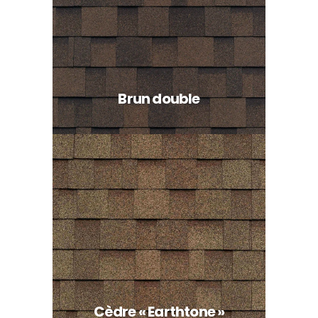
Brun double
Cèdre « Earthtone »