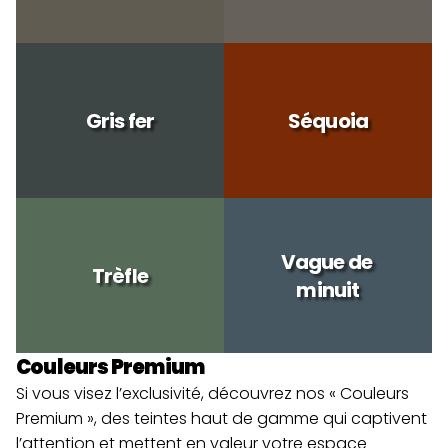
Gris fer
Séquoia
Vague de 
Trèfle
minuit
Couleurs Premium
Si vous visez l’exclusivité, découvrez nos « Couleurs 
Premium », des teintes haut de gamme qui captivent 
l’attention et mettent en valeur votre espace 