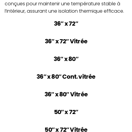
conçues pour maintenir une température stable à 
l’intérieur, assurant une isolation thermique efficace.
36″ x 72″
36″ x 72″ Vitrée
36″ x 80″
36″ x 80″ Cont. vitrée
36″ x 80″ Vitrée
50″ x 72″
50″ x 72″ Vitrée