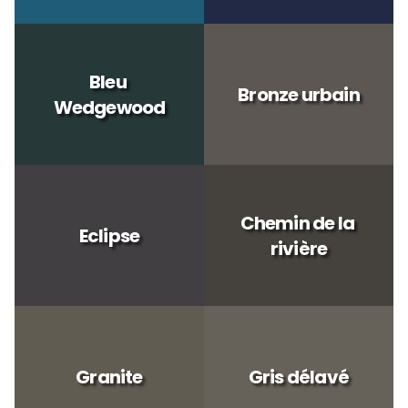
Bleu 
Bronze urbain
Wedgewood
Chemin de la 
Eclipse
rivière
Granite
Gris délavé