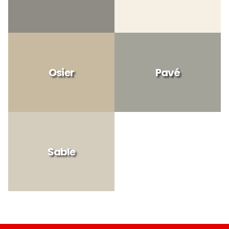
Osier
Pavé
Sable