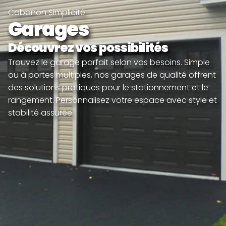
Cabanon Simplicité
Garages
Découvrez vos possibilités 
Trouvez le garage parfait selon vos besoins. Simple 
ou à portes multiples, nos garages de qualité offrent 
des solutions pratiques pour le stationnement et le 
rangement. Personnalisez votre espace avec style et 
stabilité assurée.