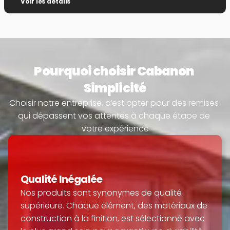
Voir les détails
Pourquoi choisir Cabanon 
Simplicité
Choisir notre entreprise, c’est opter pour des remises 
qui dépassent vos attentes à chaque étape de 
votre expérience
Qualité Inégalée
Nos produits sont synonymes de qualité 
supérieure. Chaque élément, des matériaux de 
construction à la finition, est sélectionné avec 