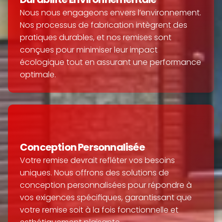
Nous nous engageons envers l’environnement. 
Nos processus de fabrication intègrent des 
pratiques durables, et nos remises sont 
conçues pour minimiser leur impact 
écologique tout en assurant une performance 
optimale.
Conception Personnalisée
Votre remise devrait refléter vos besoins 
uniques. Nous offrons des solutions de 
conception personnalisées pour répondre à 
vos exigences spécifiques, garantissant que 
votre remise soit à la fois fonctionnelle et 