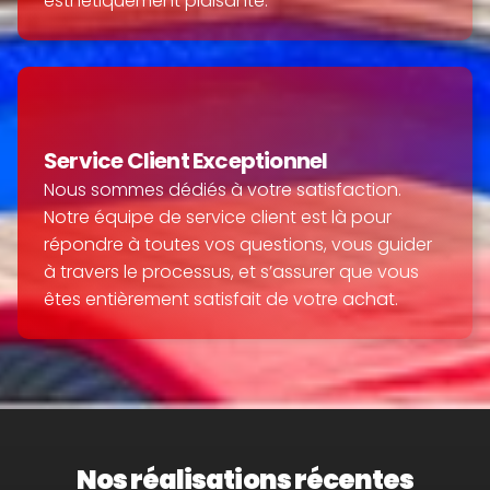
esthétiquement plaisante.
Service Client Exceptionnel
Nous sommes dédiés à votre satisfaction. 
Notre équipe de service client est là pour 
répondre à toutes vos questions, vous guider 
à travers le processus, et s’assurer que vous 
êtes entièrement satisfait de votre achat.
Nos réalisations récentes