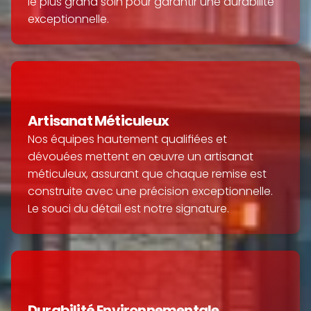
le plus grand soin pour garantir une durabilité 
exceptionnelle.
Artisanat Méticuleux
Nos équipes hautement qualifiées et 
dévouées mettent en œuvre un artisanat 
méticuleux, assurant que chaque remise est 
construite avec une précision exceptionnelle. 
Le souci du détail est notre signature.
Durabilité Environnementale