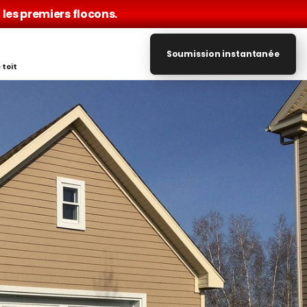
les premiers flocons.
Soumission instantanée
 toit