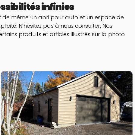
sibilités infinies
ut de même un abri pour auto et un espace de 
cité. N’hésitez pas à nous consulter. Nos 
tains produits et articles illustrés sur la photo 