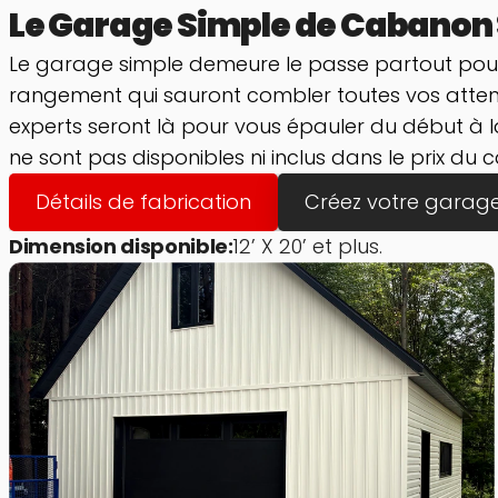
Le Garage Simple de Cabanon Si
Le garage simple demeure le passe partout pour 
rangement qui sauront combler toutes vos attente
experts seront là pour vous épauler du début à la fi
ne sont pas disponibles ni inclus dans le prix du
Détails de fabrication
Créez votre garag
Dimension disponible:
12’ X 20’ et plus.