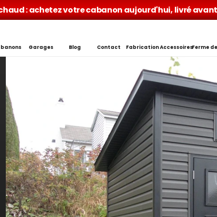
 chaud : achetez votre cabanon aujourd'hui, livré avant 
banons
Garages
Blog
Contact
Fabrication
Accessoires
Ferme de