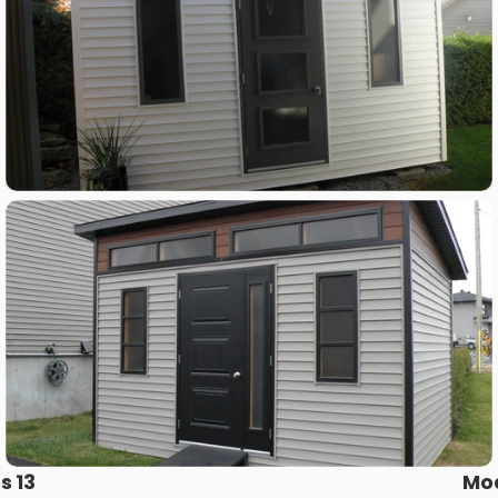
s 13
Mod