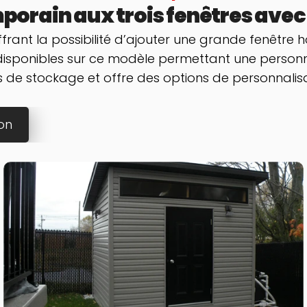
rain aux trois fenêtres avec 
rant la possibilité d’ajouter une grande fenêtre h
 disponibles sur ce modèle permettant une personna
 de stockage et offre des options de personnalisat
on