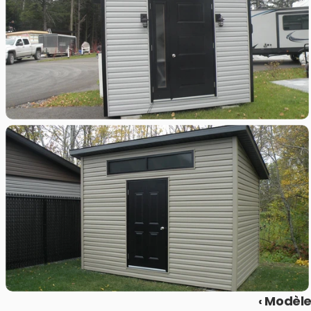
‹ Modèle